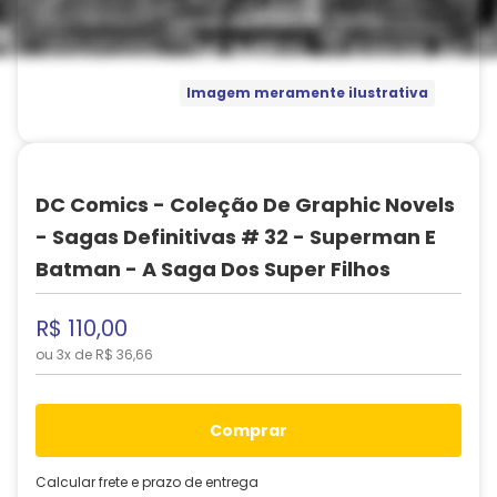
Imagem meramente ilustrativa
DC Comics - Coleção De Graphic Novels
- Sagas Definitivas # 32 - Superman E
Batman - A Saga Dos Super Filhos
R$
110
,
00
ou
3
x de
R$
36
,
66
comprar
Calcular frete e prazo de entrega