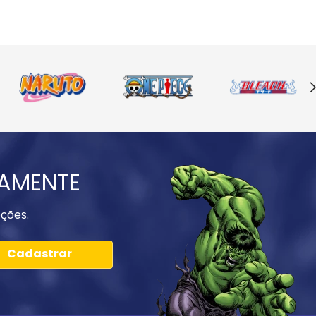
IAMENTE
ções.
Cadastrar