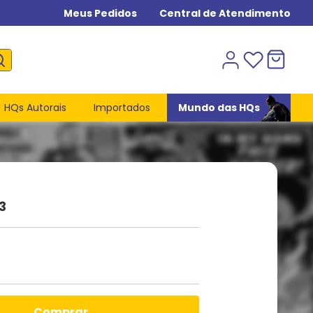
Meus Pedidos
Central de Atendimento
HQs Autorais
Importados
Mundo das HQs
3
comprar