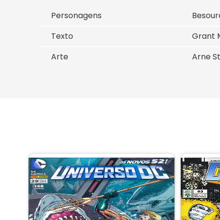
Personagens
Besouro
Texto
Grant 
Arte
Arne S