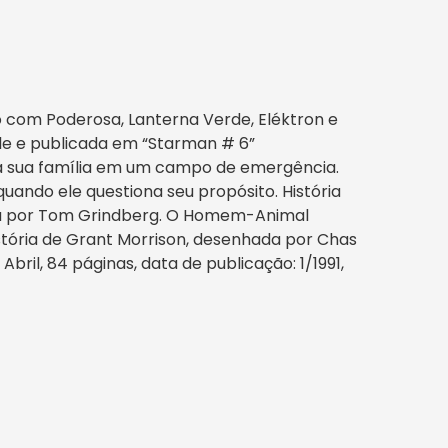
to com Poderosa, Lanterna Verde, Eléktron e
yle e publicada em “Starman # 6”
iza sua família em um campo de emergência.
ando ele questiona seu propósito. História
hada por Tom Grindberg. O Homem-Animal
tória de Grant Morrison, desenhada por Chas
bril, 84 páginas, data de publicação: 1/1991,