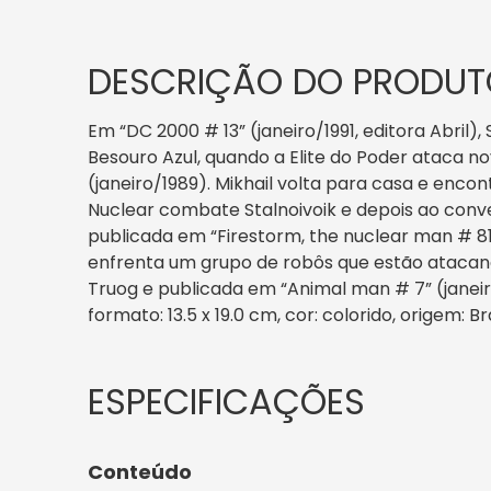
DESCRIÇÃO DO PRODUT
Em “DC 2000 # 13” (janeiro/1991, editora Abril
Besouro Azul, quando a Elite do Poder ataca n
(janeiro/1989). Mikhail volta para casa e en
Nuclear combate Stalnoivoik e depois ao conv
publicada em “Firestorm, the nuclear man # 8
enfrenta um grupo de robôs que estão atacand
Truog e publicada em “Animal man # 7” (janeiro/
formato: 13.5 x 19.0 cm, cor: colorido, origem: B
Conteúdo