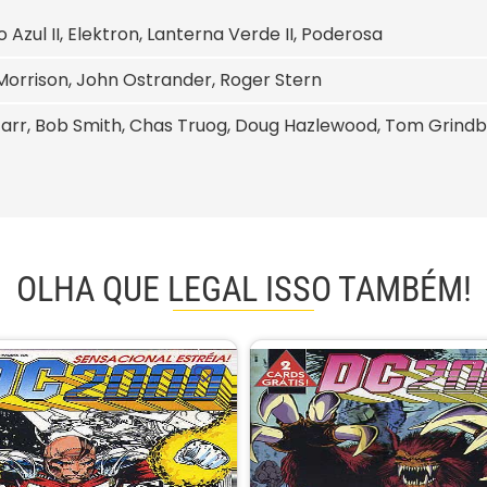
 Azul II, Elektron, Lanterna Verde II, Poderosa
Morrison, John Ostrander, Roger Stern
tarr, Bob Smith, Chas Truog, Doug Hazlewood, Tom Grindb
OLHA QUE LEGAL ISSO TAMBÉM!