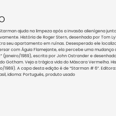
O
), Starman ajuda na limpeza após a invasão alienígena jun
ovamente. História de Roger Stern, desenhada por Tom L
contra seu apartamento em ruínas. Desesperado ele local
ersar com Águia Flamejante, ela percebe uma mudança qu
1” (janeiro/1989), escrita por John Ostrander e desen
o Gotham. Veja a trágica vida do Máscara Vermelha. His
1989). A capa desta edição é de “Starman # 6”. Editora: A
rasil, idioma: Português, produto usado