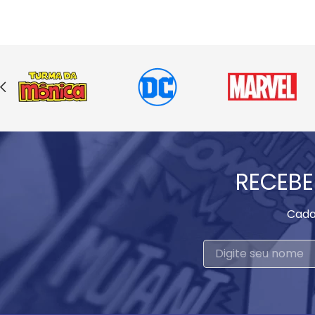
RECEBE
Cada