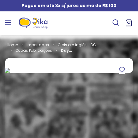
Pague em até 3x s/ juros acima de R$ 100
Importados
Gibis em inglês - DC
Outras Publicações
Day
Vengeance # 1