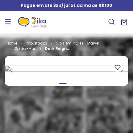
Pague em até 3x s/ juros acima de R$ 100
Importados
Gibis em inglês - Marvel
Spider-Man
Dark Reign
Sinister
Spider-Man #
4