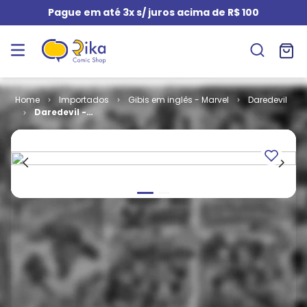
Pague em até 3x s/ juros acima de R$ 100
Importados
Gibis em inglês - Marvel
Daredevil
Daredevil -
Volume 1 #
379