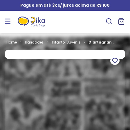
Pague em até 3x s/ juros acima de R$ 100
Raridades
Infanto-Juvenis
D'artagnan #
09