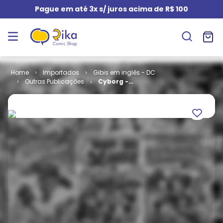
Pague em até 3x s/ juros acima de R$ 100
Importados
Gibis em inglês - DC
Outras Publicações
Cyborg -
Volume 2 # 07