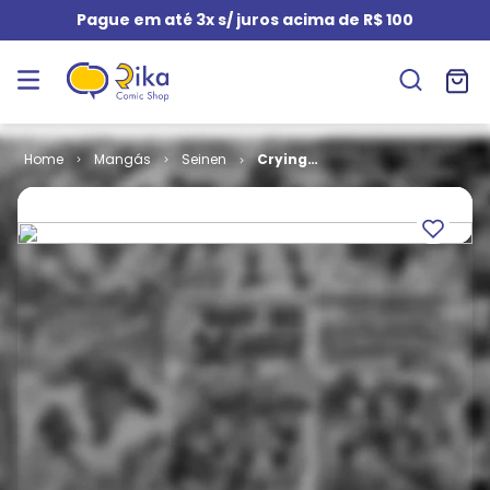
Pague em até 3x s/ juros acima de R$ 100
Mangás
Seinen
Crying
Freeman # 01