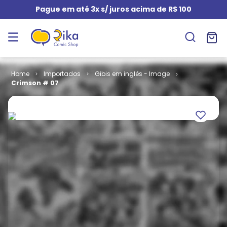
Pague em até 3x s/ juros acima de R$ 100
Importados
Gibis em inglês - Image
Crimson # 07