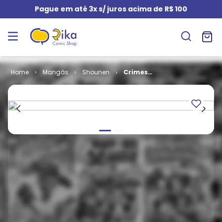
Pague em até 3x s/ juros acima de R$ 100
Mangás
Shounen
Crimes
Perfeitos # 03