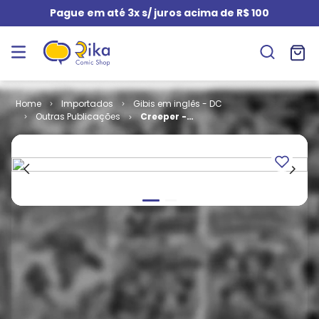
Pague em até 3x s/ juros acima de R$ 100
Importados
Gibis em inglês - DC
Outras Publicações
Creeper -
Volume 2 # 04