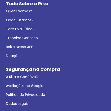
Tudo Sobre a Rika
Quem Somos?
Onde Estamos?
Tem Loja Física?
Trabalhe Conosco
Baixe Nosso APP
Doações
Segurança na Compra
A Rika é Confiável?
Avaliações no Google
Política de Privacidade
Dados Legais