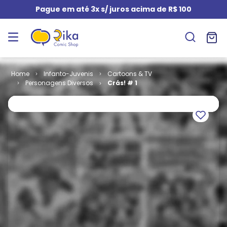
Pague em até 3x s/ juros acima de R$ 100
Infanto-Juvenis
Cartoons & TV
Personagens Diversos
Crás! # 1