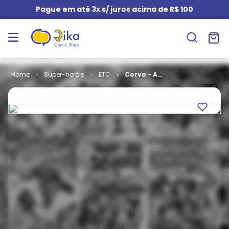
Pague em até 3x s/ juros acima de R$ 100
Super-heróis
ETC
Corvo - A
Vingança # 1