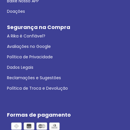
Baixe Nosso APP
Doações
Segurança na Compra
A Rika é Confiável?
Avaliações no Google
Política de Privacidade
Dados Legais
Reclamações e Sugestões
Política de Troca e Devolução
Formas de pagamento