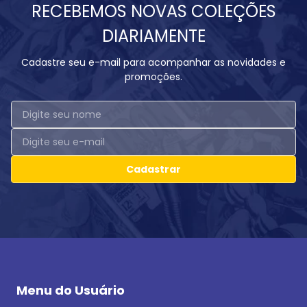
RECEBEMOS NOVAS COLEÇÕES
DIARIAMENTE
Cadastre seu e-mail para acompanhar as novidades e
promoções.
Cadastrar
Menu do Usuário