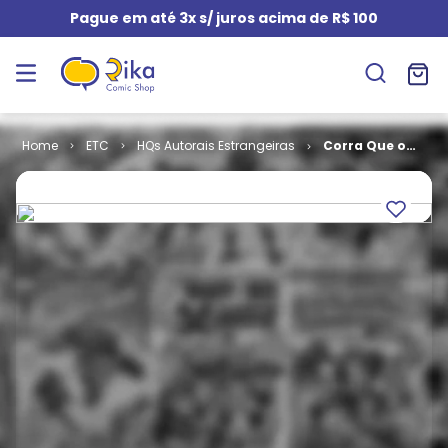
Pague em até 3x s/ juros acima de R$ 100
ETC
HQs Autorais Estrangeiras
Corra Que o
Controle de
Qualidade
Vem Aí!