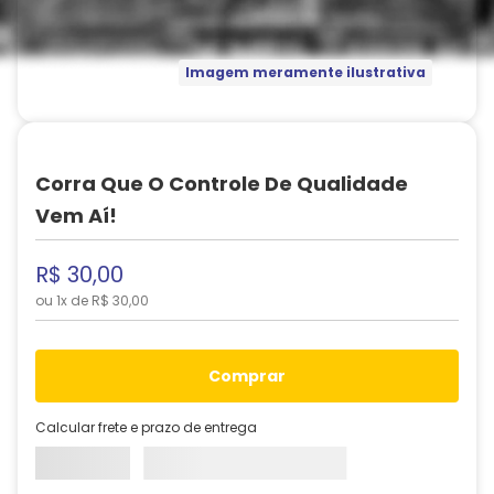
Imagem meramente ilustrativa
Corra Que O Controle De Qualidade
Vem Aí!
R$
30
,
00
ou
1
x de
R$
30
,
00
comprar
Calcular frete e prazo de entrega