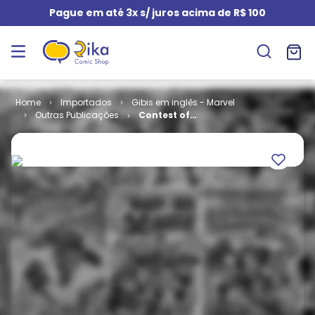
Pague em até 3x s/ juros acima de R$ 100
Importados
Gibis em inglês - Marvel
Outras Publicações
Contest of
Champions #
05