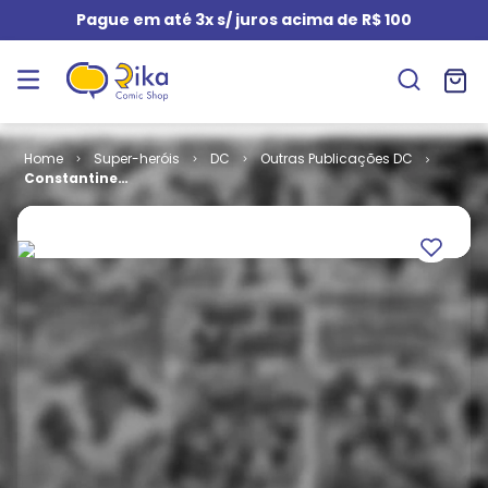
Pague em até 3x s/ juros acima de R$ 100
Super-heróis
DC
Outras Publicações DC
Constantine
# 01