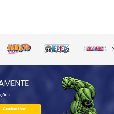
IAMENTE
ções.
Cadastrar