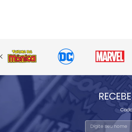
RECEBE
Cada