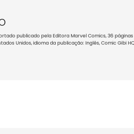
O
ortado publicado pela Editora Marvel Comics, 36 páginas
Estados Unidos, idioma da publicação: Inglês, Comic Gibi H