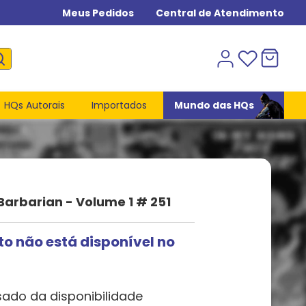
Meus Pedidos
Central de Atendimento
HQs Autorais
Importados
Mundo das HQs
arbarian - Volume 1 # 251
to não está disponível no
sado da disponibilidade