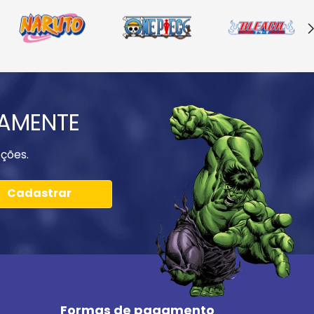
IAMENTE
ções.
Cadastrar
Formas de pagamento