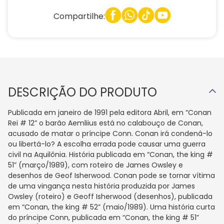
Compartilhe:
DESCRIÇÃO DO PRODUTO
Publicada em janeiro de 1991 pela editora Abril, em “Conan
Rei # 12” o barão Aemliius está no calabouço de Conan,
acusado de matar o príncipe Conn. Conan irá condená-lo
ou libertá-lo? A escolha errada pode causar uma guerra
civil na Aquilônia. História publicada em “Conan, the king #
51” (março/1989), com roteiro de James Owsley e
desenhos de Geof Isherwood. Conan pode se tornar vítima
de uma vingança nesta história produzida por James
Owsley (roteiro) e Geoff Isherwood (desenhos), publicada
em “Conan, the king # 52” (maio/1989). Uma história curta
do príncipe Conn, publicada em “Conan, the king # 51”