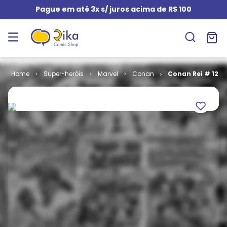
Pague em até 3x s/ juros acima de R$ 100
Super-heróis
Marvel
Conan
Conan Rei # 12