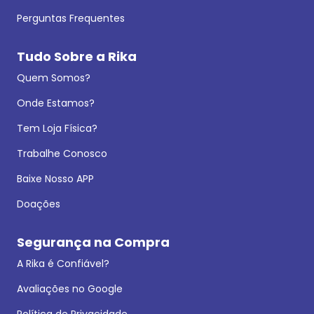
Perguntas Frequentes
Tudo Sobre a Rika
Quem Somos?
Onde Estamos?
Tem Loja Física?
Trabalhe Conosco
Baixe Nosso APP
Doações
Segurança na Compra
A Rika é Confiável?
Avaliações no Google