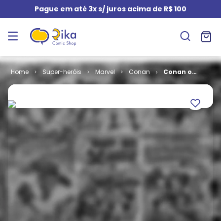
Pague em até 3x s/ juros acima de R$ 100
Super-heróis
Marvel
Conan
Conan o
Bárbaro # 03