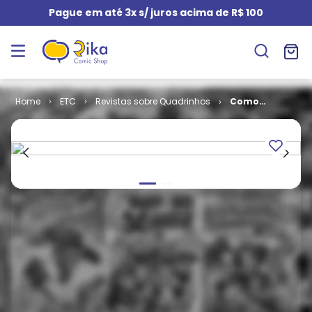
Pague em até 3x s/ juros acima de R$ 100
ETC
Revistas sobre Quadrinhos
Como
Desenhar Nus
Artísticos