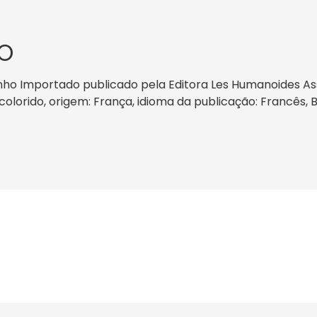
O
ho Importado publicado pela Editora Les Humanoides As
r: colorido, origem: França, idioma da publicação: Francês