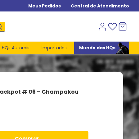
Meus Pedidos
Central de Atendimento
HQs Autorais
Importados
Mundo das HQs
 Jackpot # 06 - Champakou
comprar