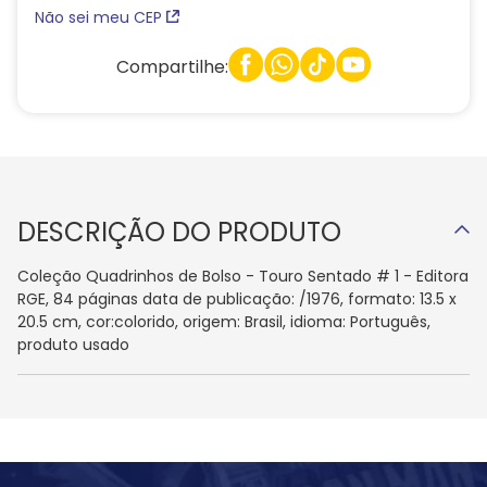
Não sei meu CEP
Compartilhe:
DESCRIÇÃO DO PRODUTO
Coleção Quadrinhos de Bolso - Touro Sentado # 1 - Editora
RGE, 84 páginas data de publicação: /1976, formato: 13.5 x
20.5 cm, cor:colorido, origem: Brasil, idioma: Português,
produto usado