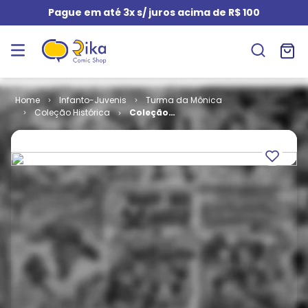
Pague em até 3x s/ juros acima de R$ 100
Infanto-Juvenis
Turma da Mônica
Coleção Histórica
Coleção
Histórica
Turma da
Mônica -
Volume 26