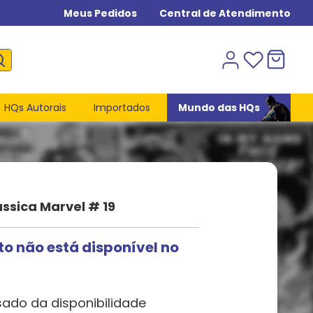
Meus Pedidos
Central de Atendimento
HQs Autorais
Importados
Mundo das HQs
ssica Marvel # 19
to não está disponível no
sado da disponibilidade