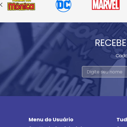
RECEBE
Cada
Menu do Usuário
Tud