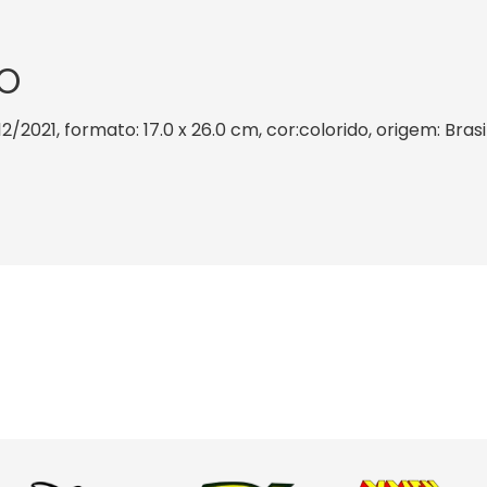
O
12/2021, formato: 17.0 x 26.0 cm, cor:colorido, origem: Bras