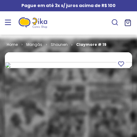
Pague em até 3x s/ juros acima de R$ 100
Mangás
Shounen
Claymore # 19