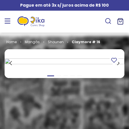
Pague em até 3x s/ juros acima de R$ 100
Mangás
Shounen
Claymore # 16