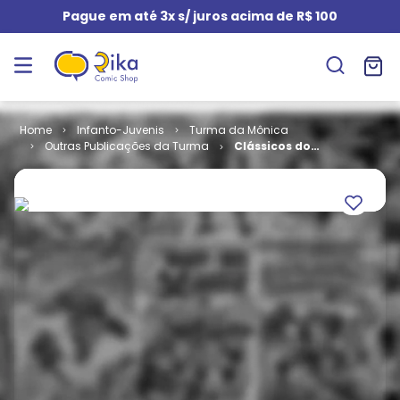
Pague em até 3x s/ juros acima de R$ 100
Infanto-Juvenis
Turma da Mônica
Outras Publicações da Turma
Clássicos do
Cinema # 55