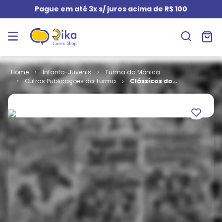
Pague em até 3x s/ juros acima de R$ 100
Infanto-Juvenis
Turma da Mônica
Outras Publicações da Turma
Clássicos do
Cinema # 35