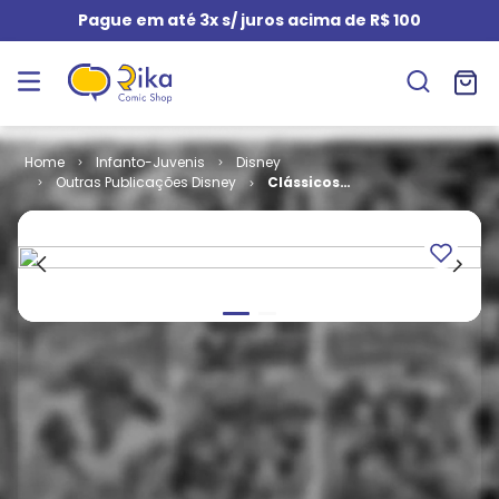
Pague em até 3x s/ juros acima de R$ 100
Infanto-Juvenis
Disney
Outras Publicações Disney
Clássicos
Disney em
Quadrinhos
(1983-1985) #
05