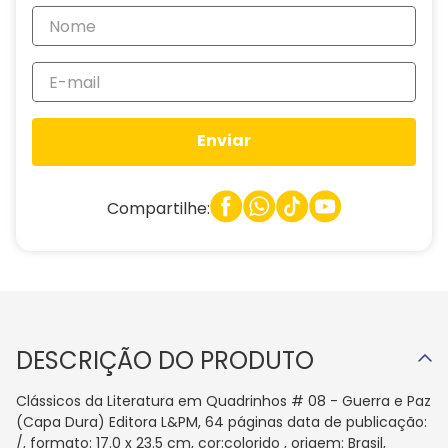
Enviar
Compartilhe:
DESCRIÇÃO DO PRODUTO
Clássicos da Literatura em Quadrinhos # 08 - Guerra e Paz
(Capa Dura) Editora L&PM, 64 páginas data de publicação:
/, formato: 17.0 x 23.5 cm, cor:colorido , origem: Brasil,