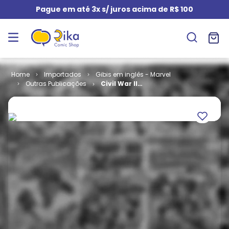
Pague em até 3x s/ juros acima de R$ 100
Importados
Gibis em inglês - Marvel
Outras Publicações
Civil War II
Kingpin # 3