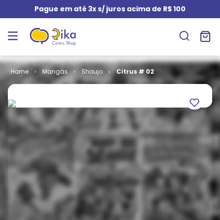
Pague em até 3x s/ juros acima de R$ 100
Mangás
Shoujo
Citrus # 02