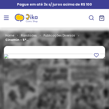
Pague em até 3x s/ juros acima de R$ 100
Raridades
Publicações Diversas
Cinemin - 5ª
Série # 80