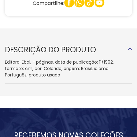
Compartilhe:
DESCRIÇÃO DO PRODUTO
Editora: Ebal, - páginas, data de publicação: 11/1992,
formato: cm, cor: Colorido, origem: Brasil, idioma:
Português, produto usado
RECEBEMOS NOVAS COLEÇÕES