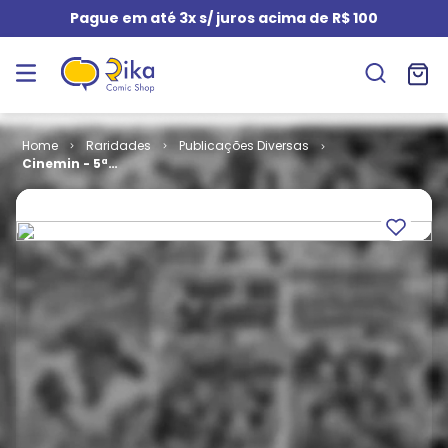
Pague em até 3x s/ juros acima de R$ 100
Raridades
Publicações Diversas
Cinemin - 5ª
Série # 75