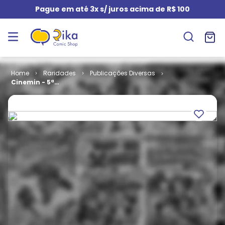
Pague em até 3x s/ juros acima de R$ 100
Raridades
Publicações Diversas
Cinemin - 5ª
Série # 11