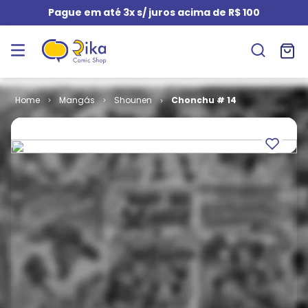
Pague em até 3x s/ juros acima de R$ 100
Mangás
Shounen
Chonchu # 14