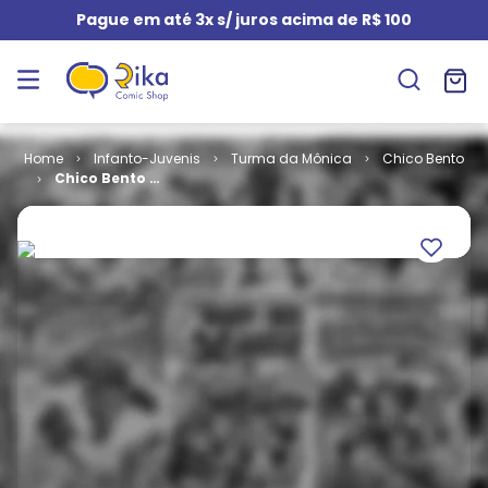
Pague em até 3x s/ juros acima de R$ 100
Infanto-Juvenis
Turma da Mônica
Chico Bento
Chico Bento #
91