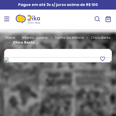
Pague em até 3x s/ juros acima de R$ 100
Infanto-Juvenis
Turma da Mônica
Chico Bento
Chico Bento #
386