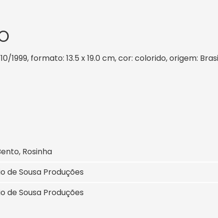
O
10/1999, formato: 13.5 x 19.0 cm, cor: colorido, origem: Bra
Bento, Rosinha
io de Sousa Produções
io de Sousa Produções