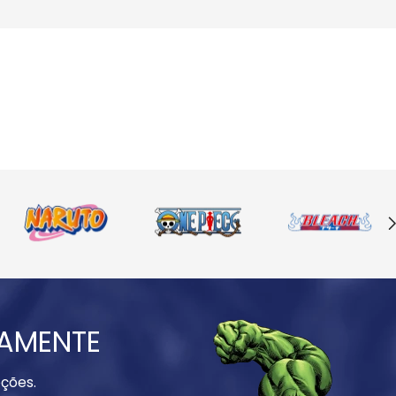
IAMENTE
ções.