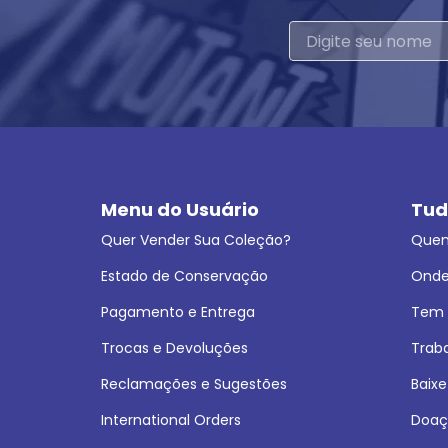
Menu do Usuário
Tud
Quer Vender Sua Coleção?
Que
Estado de Conservação
Onde
Pagamento e Entrega
Tem L
Trocas e Devoluções
Trab
Reclamações e Sugestões
Baixe
International Orders
Doaç