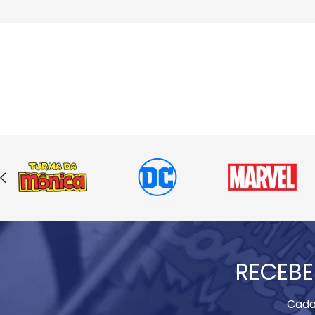
RECEBE
Cada