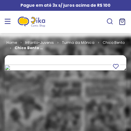
Pague em até 3x s/ juros acima de R$ 100
Infanto-Juvenis
Turma da Mônica
Chico Bento
Chico Bento #
33