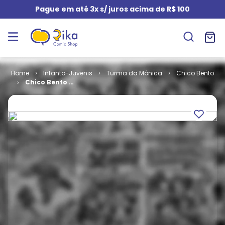
Pague em até 3x s/ juros acima de R$ 100
Infanto-Juvenis
Turma da Mônica
Chico Bento
Chico Bento #
326