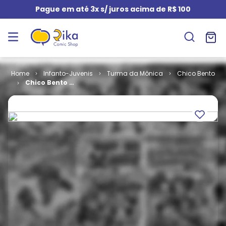
Pague em até 3x s/ juros acima de R$ 100
Infanto-Juvenis
Turma da Mônica
Chico Bento
Chico Bento #
210