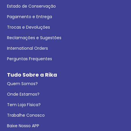
Estado de Conservação
Pagamento e Entrega
Trocas e Devoluções
Reclamações e Sugestões
International Orders
Perguntas Frequentes
Tudo Sobre a Rika
Quem Somos?
Onde Estamos?
Tem Loja Física?
Trabalhe Conosco
Baixe Nosso APP