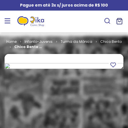
Pague em até 3x s/ juros acima de R$ 100
Infanto-Juvenis
Turma da Mônica
Chico Bento
Chico Bento #
199