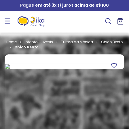
Pague em até 3x s/ juros acima de R$ 100
Infanto-Juvenis
Turma da Mônica
Chico Bento
Chico Bento #
075