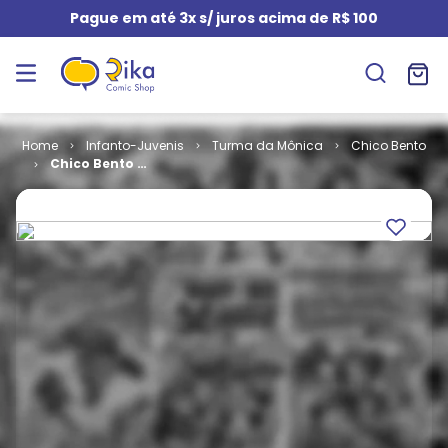
Pague em até 3x s/ juros acima de R$ 100
Infanto-Juvenis
Turma da Mônica
Chico Bento
Chico Bento #
073