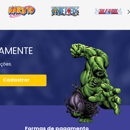
IAMENTE
ções.
Cadastrar
Formas de pagamento