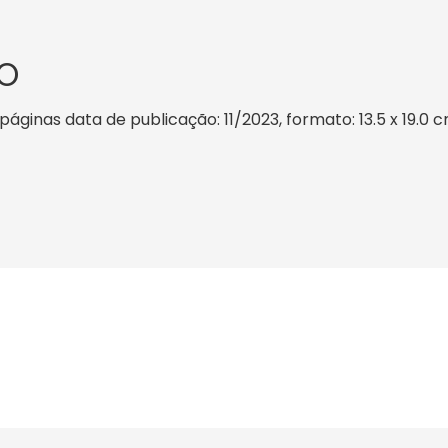
O
áginas data de publicação: 11/2023, formato: 13.5 x 19.0 cm