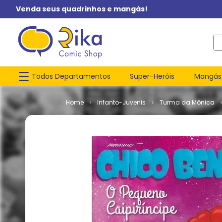
Venda seus quadrinhos e mangás!
O q
Todos Departamentos
Super-Heróis
Mangás
Infanto-Juvenis
Turma da Mônica