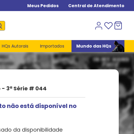
Meus Pedidos
Central de Atendimento
HQs Autorais
Importados
Mundo das HQs
 - 3ª Série # 044
to não está disponível no
sado da disponibilidade