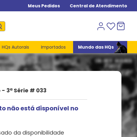
Meus Pedidos
Central de Atendimento
HQs Autorais
Importados
Mundo das HQs
 - 3ª Série # 033
to não está disponível no
sado da disponibilidade