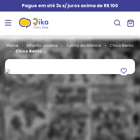
Pague em até 3x s/ juros acima de R$ 100
Infanto-Juvenis
Turma da Mônica
Chico Bento
Chico Bento -
2ª Série # 038