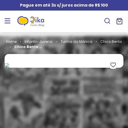
Pague em até 3x s/ juros acima de R$ 100
Infanto-Juvenis
Turma da Mônica
Chico Bento
Chico Bento -
2ª Série # 037